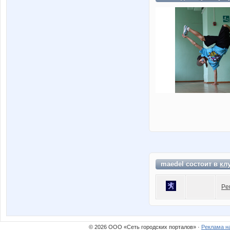
maedel состоит в
кл
Pe
© 2026 ООО «Сеть городских порталов» ·
Реклама н