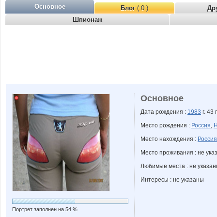
Основное
Блог
( 0 )
Др
Шпионаж
Основное
Дата рождения :
1983
г. 43 
Место рождения :
Россия
,
Н
Место нахождения :
Россия
Место проживания : не ука
Любимые места : не указа
Интересы : не указаны
Портрет заполнен на 54 %