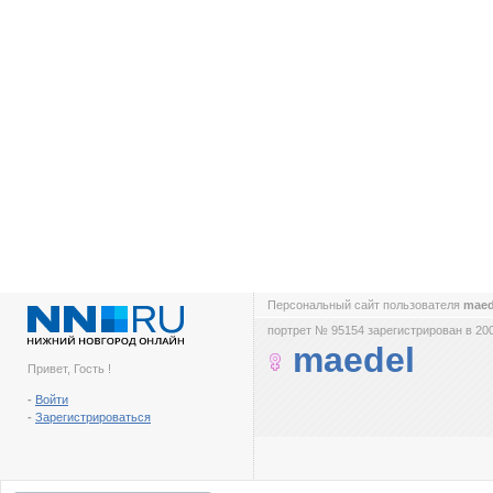
Персональный сайт пользователя
mae
портрет № 95154 зарегистрирован в 200
maedel
Привет, Гость !
-
Войти
-
Зарегистрироваться